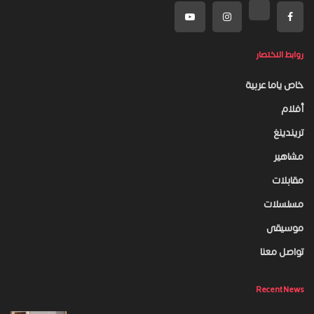
روابط الاختصار
خاص ياما عربية
أفلام
تريندينغ
مشاهير
مقابلات
مسلسلات
موسيقى
تواصل معنا
Recent News