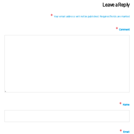
Leave a Reply
*
Your email address will not be published.
Required fields are marked
*
Comment
*
Name
*
Email