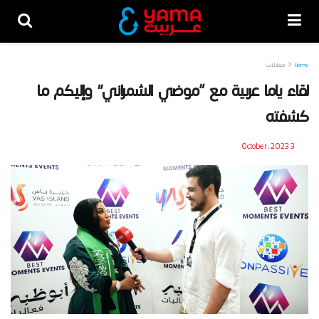
Home
مقابلات
لقاء ياما عربية مع “موضي الشمراني” وإليكم ما
كشفته
3 October، 2023