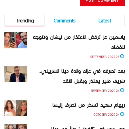
Trending
Comments
Latest
ياسمين عز ترفض الاعتذار من نيشان وتتوجه
للقضاء
28 SEPTEMBER، 2023
بعد تصرفه في عزاء والدة دينا الشربيني..
شريف منير يعتذر ويقبل النقد
24 SEPTEMBER، 2023
ريهام سعيد تسخر من تصرف إليسا
24 OCTOBER، 2023
مي عمر في “الغربان” بدلاً من دينا