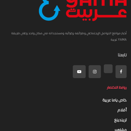
أخبار مواقع التواصل الإجتماعي وطرائفه وغرائبه ومستجداته في مكان واحد وعلى طريقة
YAMA عربية
تابعنا
روابط الاختصار
خاص ياما عربية
أفلام
تريندينغ
مشاهير