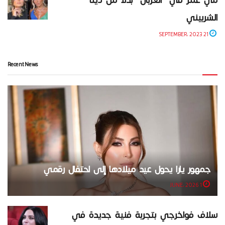
الشربيني
21 SEPTEMBER، 2023
Recent News
جمهور يارا يحول عيد ميلادها إلى احتفال رقمي
1 JUNE، 2026
سلاف فواخرجي بتجربة فنية جديدة في