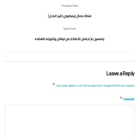
Previous Post
ملكة جمال زيمبابوي تثير الجدل!
Next Post
ياسمين عز ترفض الاعتذار من نيشان وتتوجه للقضاء
Leave a Reply
*
Your email address will not be published.
Required fields are marked
*
Comment