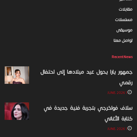
مقابلات
مسلسلات
موسيقى
تواصل معنا
Recent News
جمهور يارا يحول عيد ميلادها إلى احتفال
رقمي
1 JUNE، 2026
سلاف فواخرجي بتجربة فنية جديدة في
كتابة الأغاني
1 JUNE، 2026