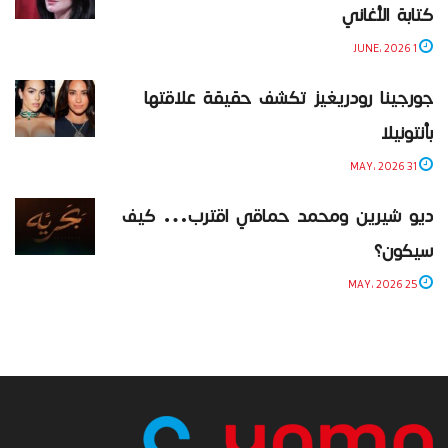
كتابة الأغاني
1 JUNE، 2026
جورجينا رودريغيز تكشف حقيقة علاقتها
بأنتونيلا
31 MAY، 2026
ديو شيرين ومحمد حماقي اقترب… كيف
سيكون؟
25 MAY، 2026