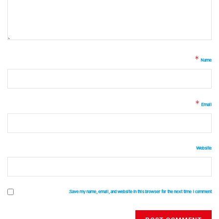
*
Name
*
Email
Website
Save my name, email, and website in this browser for the next time I comment.