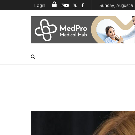
Login
Sunday, August 9