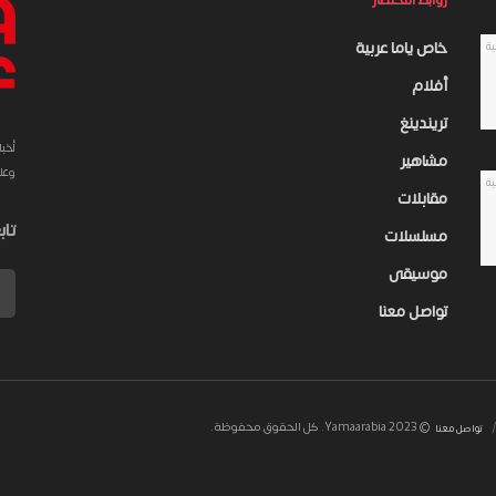
خاص ياما عربية
أفلام
تريندينغ
أخب
مشاهير
وعلى 
مقابلات
تاب
مسلسلات
موسيقى
تواصل معنا
© 2023 Yamaarabia. كل الحقوق محفوظة.
تواصل معنا