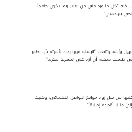
فيه “كل ما ورد مني من تعبير ربما يكون جامحاً
لكي يهاجمني”.
يل رؤيته، وتابعت “الرسالة فيها رجاء لأسرته بأن يظهر
لكني طمعت بمحبة، أن أراه على المسرح مكرماً”.
يها من قبل رواد مواقع التواصل الاجتماعي، وكتبت
ما لا أقصده إطلاقاً”.