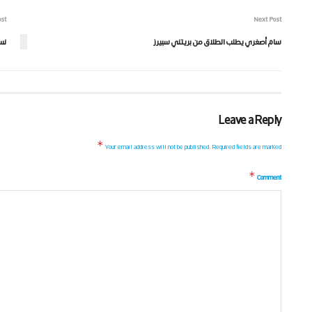
ost
Next Post
سام أصغري يطلب الطلاق من بريتني سبيرز
نس
Leave a Reply
*
Your email address will not be published.
Required fields are marked
*
Comment