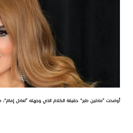
أوضحت “مادلين طبر” حقيقة الكلام الذي وجهته “لعادل إمام”، م