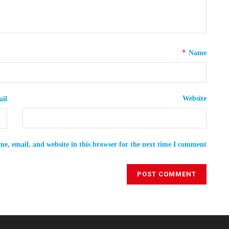
*
Name
Website
il
e, email, and website in this browser for the next time I comment.