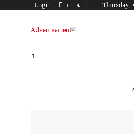
Login
Thursday, 