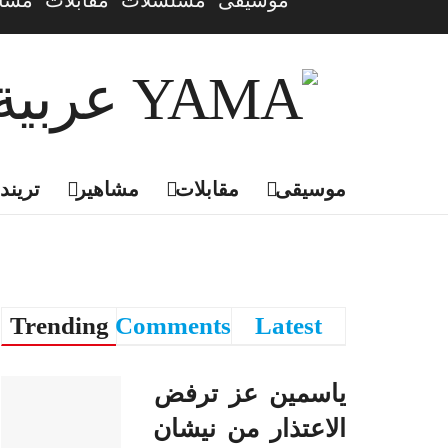
موسيقى
مسلسلات
مقابلات
مشاه
موسيقى
مقابلات
مشاهير
تريندي
Trending
Comments
Latest
ياسمين عز ترفض
الاعتذار من نيشان