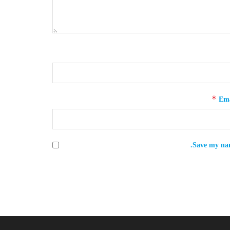
*
Ema
Save my nam