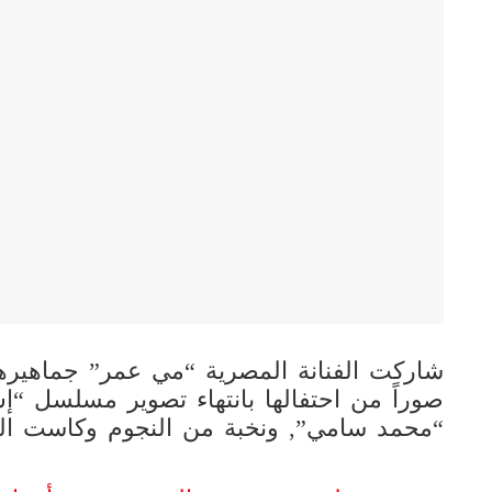
شاركت الفنانة المصرية “مي عمر” جماهيره
صوراً من احتفالها بانتهاء تصوير مسلسل 
“محمد سامي”, ونخبة من النجوم وكاست ال