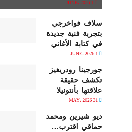
1 JUNE، 2026
سلاف فواخرجي
بتجربة فنية جديدة
في كتابة الأغاني
1 JUNE، 2026
جورجينا رودريغيز
تكشف حقيقة
علاقتها بأنتونيلا
31 MAY، 2026
ديو شيرين ومحمد
حماقي اقترب…