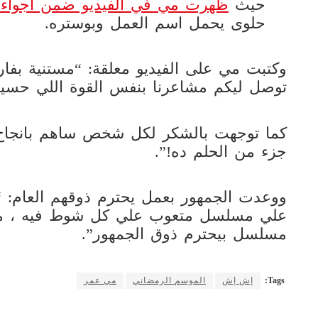
حيث
ظهرت مي في الفيديو ضمن أجواء ا
حلوى يحمل اسم العمل وبوستره.
وكتبت مي على الفيديو معلقة: “مستنية بفا
توصل ليكم مشاعرنا بنفس القوة اللي حسينا
كما توجهت بالشكر لكل شخص ساهم بانجاح ا
جزء من الحلم ده!”.
ووعدت الجمهور بعمل يحترم ذوقهم العام: “ب
علي مسلسل متعوب علي كل شوط فيه ، م
مسلسل بيحترم ذوق الجمهور”.
Tags:
إش إش
الموسم الرمضاني
مي عمر