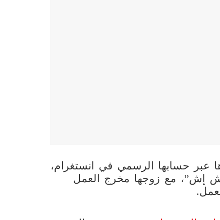
ا عبر حسابها الرسمي في انستغرام،
“إش إش”، مع زوجها مخرج العمل
عمل.