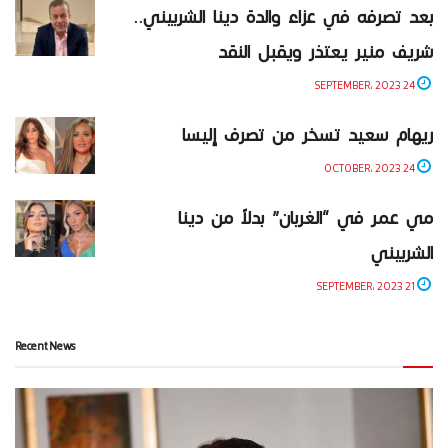
بعد تصرفه في عزاء والدة دينا الشربيني..
شريف منير يعتذر ويقبل النقد
24 SEPTEMBER، 2023
ريهام سعيد تسخر من تصرف إليسا
24 OCTOBER، 2023
مي عمر في “الغربان” بدلاً من دينا
الشربيني
21 SEPTEMBER، 2023
Recent News