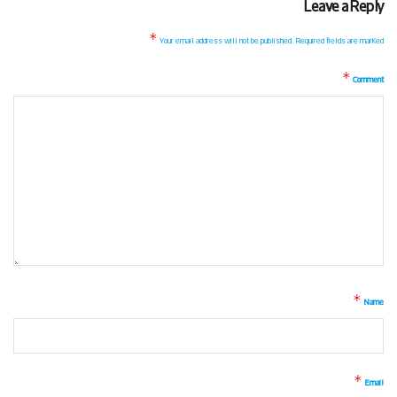
Leave a Reply
*
Your email address will not be published.
Required fields are marked
*
Comment
*
Name
*
Email