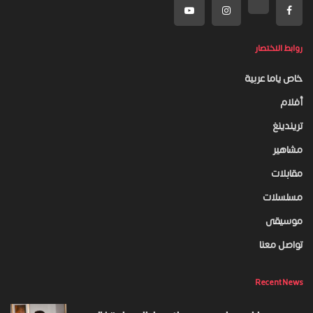
روابط الاختصار
خاص ياما عربية
أفلام
تريندينغ
مشاهير
مقابلات
مسلسلات
موسيقى
تواصل معنا
Recent News