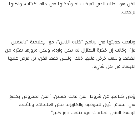
الفن هو الظلم الذي تعرضت له وأدخلها في حالة اكتئاب، ولكنها
تراجعت.
وتابعت حديثها في برنامج “كلام الناس”، مع الإعلامية “ياسمين
عز”، وقالت إن فكرة الاعتزال لم تكن واردة، ولكن مرورها بفترة من
الضغط والتعب فرض عليها ذلك، وليس فقط الفن، بل فرض عليها
الابتعاد عن كل شيء.
وَفي كلامها عن شروط الفن قالت حسين: “الفن المفروض يخضع
في المقام الأول للموهبة والكاريزما مش العلاقات، وللأسف
الوسط الفني العلاقات فيه بتلعب دور كبير”.