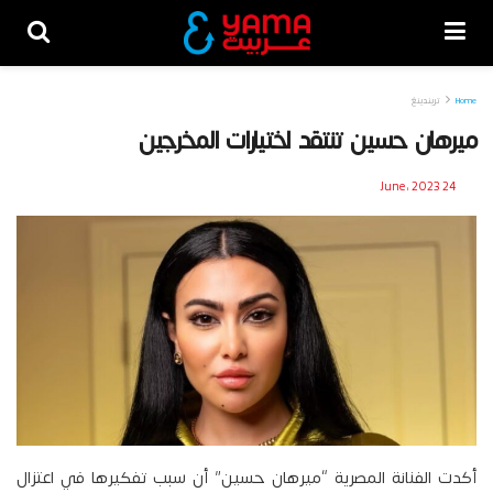
Home
تريندينغ
ميرهان حسين تنتقد اختيارات المخرجين
24 June، 2023
أكدت الفنانة المصرية “ميرهان حسين” أن سبب تفكيرها في اعتزال