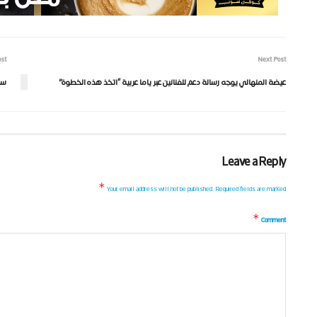
ost
Next Post
عيضة المنهالي يوجه رسالة دعم للفنانين عبر ياما عربية “اتخذ هذه الخطوة”
سع
Leave a Reply
*
Your email address will not be published.
Required fields are marked
*
Comment