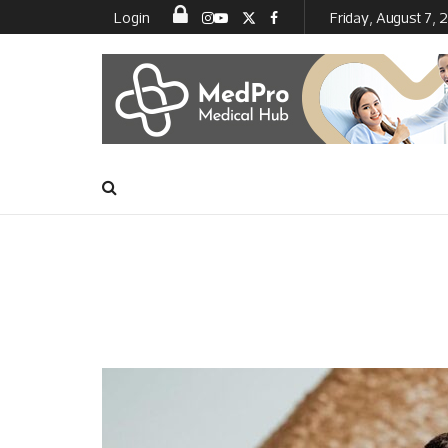
Login
Friday, August 7,