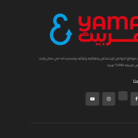
ار مواقع التواصل الإجتماعي وطرائفه وغرائبه ومستجداته في مكان واحد
طريقة YAMA عربية
عنا