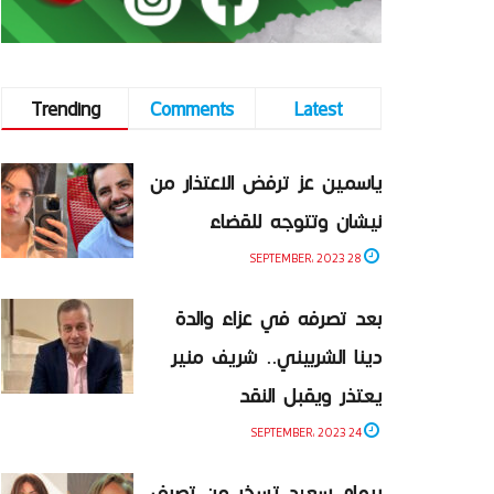
Trending
Comments
Latest
ياسمين عز ترفض الاعتذار من
نيشان وتتوجه للقضاء
28 SEPTEMBER، 2023
بعد تصرفه في عزاء والدة
دينا الشربيني.. شريف منير
يعتذر ويقبل النقد
24 SEPTEMBER، 2023
ريهام سعيد تسخر من تصرف