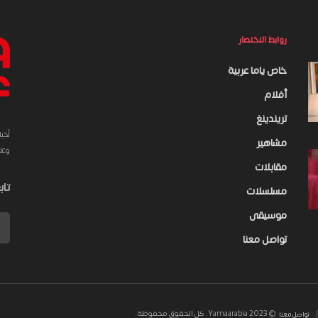
روابط الاختصار
خاص ياما عربية
أفلام
تريندينغ
أخب
مشاهير
وعلى 
مقابلات
تاب
مسلسلات
موسيقى
تواصل معنا
© 2023 Yamaarabia. كل الحقوق محفوظة.
تواصل معنا