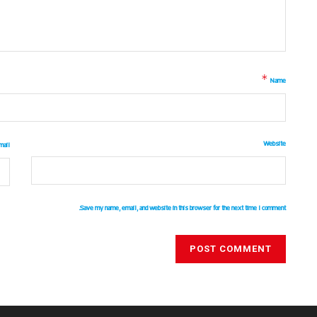
*
Name
Website
mail
Save my name, email, and website in this browser for the next time I comment.