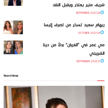
شريف منير يعتذر ويقبل النقد
24 SEPTEMBER، 2023
ريهام سعيد تسخر من تصرف إليسا
24 OCTOBER، 2023
مي عمر في “الغربان” بدلاً من دينا
الشربيني
21 SEPTEMBER، 2023
Recent News