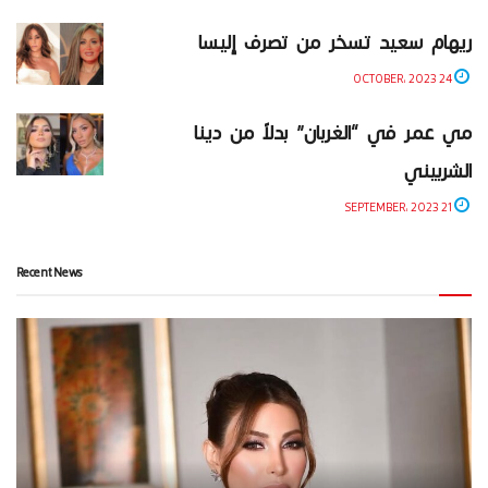
ريهام سعيد تسخر من تصرف إليسا
24 OCTOBER، 2023
مي عمر في “الغربان” بدلاً من دينا
الشربيني
21 SEPTEMBER، 2023
Recent News