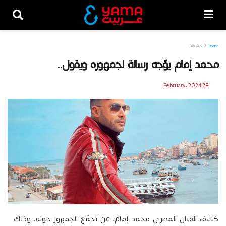
Home
مشاهير
محمد إمام يوّجه رسالة لجمهوره ويقول..
28 February، 2024
كشف الفنان المصري محمد إمام، عن تجمّع الجمهور حوله، وذلك