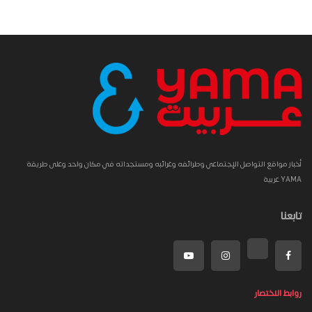
أخبار مواقع التواصل الإجتماعي وطرائفه وغرائبه ومستجداته في مكان واحد وعلى طريقة
YAMA عربية
تابعنا
روابط الاختصار