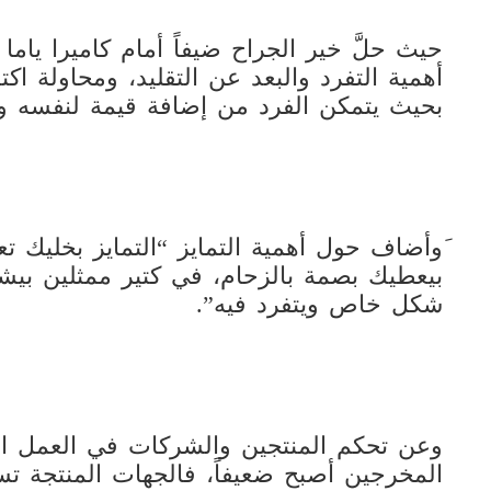
حيث حلَّ خير الجراح ضيفاً أمام كاميرا يا
أهمية التفرد والبعد عن التقليد، ومحاولة 
بحيث يتمكن الفرد من إضافة قيمة لنفسه ول
َوأضاف حول أهمية التمايز “التمايز بخليك 
بيعطيك بصمة بالزحام، في كتير ممثلين بيشب
شكل خاص ويتفرد فيه”.
وعن تحكم المنتجين والشركات في العمل الف
المخرجين أصبح ضعيفاً، فالجهات المنتجة تس