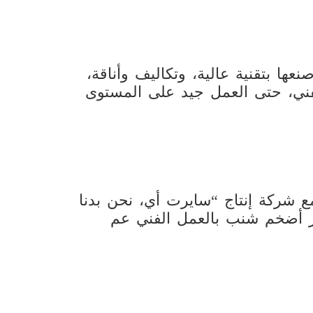
نعها بتقنية عالية، وتكاليف وأناقة،
لفني، حتى العمل جيد على المستوى
شركة إنتاج “سايرت أي، نحن بدنا
 أضخم شنب بالعمل الفني عم