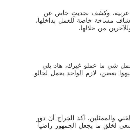
ما عربية، وكشف بحديثٍ خاص عن
اكتشاف مساحة خاصة للعمل بداخلها،
لآخرين من خلالها.
تعمل شي ما عملو غيرك، هاد يلي
هوا بعضن، لازم الواحد يعمل لحالو
ني والممثلين، أكد الجراح أن دور
عى لخلق ما يجعل الجمهور راضياً