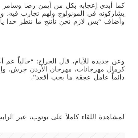
كما أبدى إعجابه بكل من أيمن رضا وسامر
يشاركونه في المونولوج ولهم تجارب فيه، ول
وأضاف “بس لازم نحن نأنتج ما ننطر حدا يأنت
وعن جديده للأيام، قال الجراح: “حالياً عم
كرمال مهرجانات، مهرجان الأردن جرش، وإلى
دائماً عامل عجقة ما بحب أقعد”.
لمشاهدة اللقاء كاملاً على يوتوب، عبر الراب