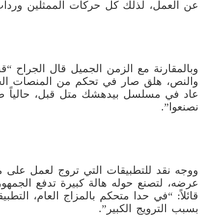
عن العمل، لذلك كل حركات الممثلين وردا
وبالمقارنة مع الزمن الجميل قال الجراح “
والنص، هلق صار في تحكم من المنصات الجد
عاد في مسلسل بيدهشك متل قبل، حالياً ص
نصنعوا”.
ووجه نقد للتطبيقات التي تروج لعمل على مو
عرضه، لتصنع حوله هالة كبيرة تدفع الجمهور
قائلاً: “في حدا متحكم بالمزاج العام، الت
بسبب الترويج الكبير”.