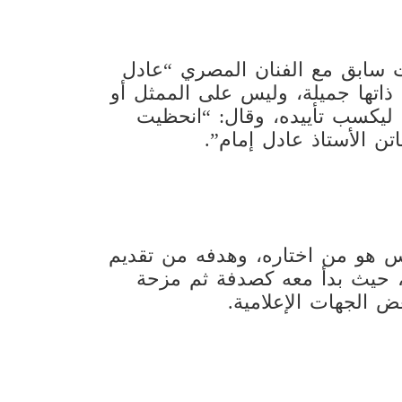
قت سابق مع الفنان المصري “عادل
 ذاتها جميلة، وليس على الممثل أو
ن ليكسب تأييده، وقال: “انحظيت
ن الأستاذ عادل إمام”.
يس هو من اختاره، وهدفه من تقديم
، حيث بدأ معه كصدفة ثم مزحة
ض الجهات الإعلامية.