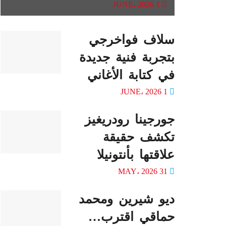
1 JUNE، 2026
سلاف فواخرجي
بتجربة فنية جديدة
في كتابة الأغاني
1 JUNE، 2026
جورجينا رودريغيز
تكشف حقيقة
علاقتها بأنتونيلا
31 MAY، 2026
ديو شيرين ومحمد
حماقي اقترب…