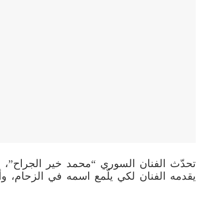
تحدّث الفنان السوري “محمد خير الجراح”، ع
يقدمه الفنان لكي يلّمع اسمه في الزحام، و