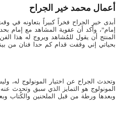
أعمال محمد خير الجراح
أبدى خير الجراح فخراً كبيراً بتعاونه في و
إمام”، وأكد أن عفوية المشاهد مع إمام بحد
المنتج أن يقول للمُشاهد ويروج له هذا الف
بحياتي إني وقفت قدام كم حدا فنان من بينات
وتحدث الجراح عن اختيار المونولوج له، ول
المونولوج هو التمايز الذي سبق وتحدث عنه
وبعدها ورطة من قبل الملحنين والكُتاب وبع