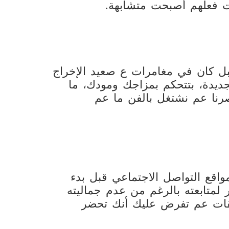
ت فعلهم أصبحت متشابهة.
قبل كان في مغامرات ع صعيد الإخراج
يدة، بتتحكم بمزاجك ومودك، ما
رنا عم نشتغل بالفن ما عم
اقع التواصل الاجتماعي قبل بدء
 لمتابعته بالرغم من عدم جماليته
طبيقات عم تفرض عليك أنك تحضر