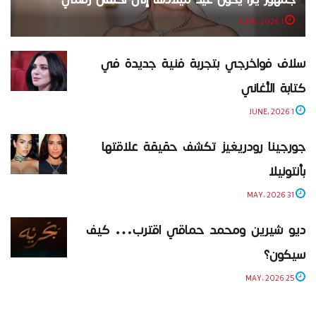
1 JUNE، 2026
سلاف فواخرجي بتجربة فنية جديدة في
كتابة الأغاني
1 JUNE، 2026
جورجينا رودريغيز تكشف حقيقة علاقتها
بأنتونيلا
31 MAY، 2026
ديو شيرين ومحمد حماقي اقترب… كيف
سيكون؟
25 MAY، 2026