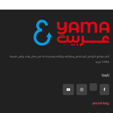
أخبار مواقع التواصل الإجتماعي وطرائفه وغرائبه ومستجداته في مكان واحد وعلى طريقة
YAMA عربية
تابعنا
روابط الاختصار