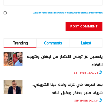
Save my name, email, and website in this browser for the next time I comment.
Trending
Comments
Latest
ياسمين عز ترفض الاعتذار من نيشان وتتوجه
للقضاء
28 SEPTEMBER، 2023
بعد تصرفه في عزاء والدة دينا الشربيني..
شريف منير يعتذر ويقبل النقد
24 SEPTEMBER، 2023