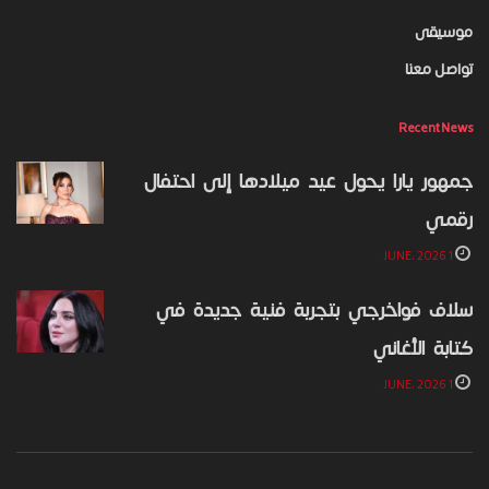
موسيقى
تواصل معنا
Recent News
جمهور يارا يحول عيد ميلادها إلى احتفال
رقمي
1 JUNE، 2026
سلاف فواخرجي بتجربة فنية جديدة في
كتابة الأغاني
1 JUNE، 2026