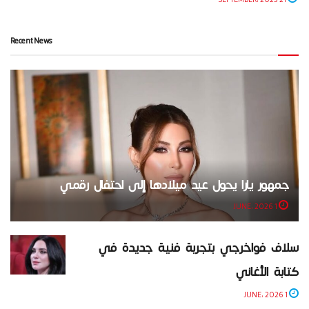
Recent News
جمهور يارا يحول عيد ميلادها إلى احتفال رقمي
1 JUNE، 2026
سلاف فواخرجي بتجربة فنية جديدة في
كتابة الأغاني
1 JUNE، 2026