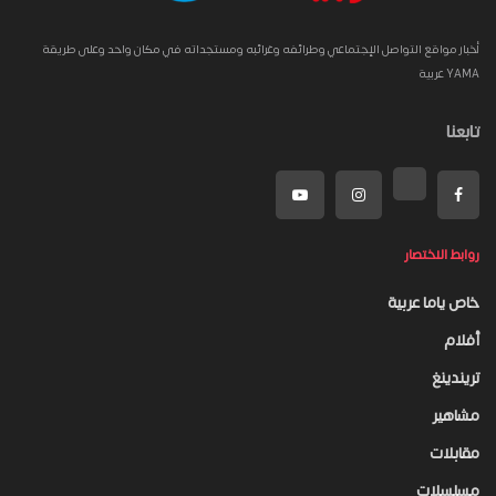
أخبار مواقع التواصل الإجتماعي وطرائفه وغرائبه ومستجداته في مكان واحد وعلى طريقة
YAMA عربية
تابعنا
روابط الاختصار
خاص ياما عربية
أفلام
تريندينغ
مشاهير
مقابلات
مسلسلات