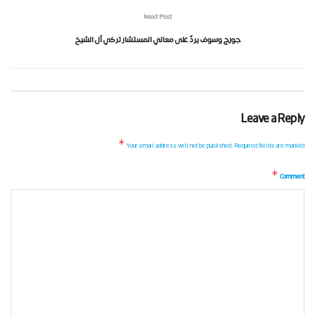
Next Post
جورج وسوف يردّ على معالي المستشار تركي آل الشيخ
Leave a Reply
*
Your email address will not be published.
Required fields are marked
*
Comment