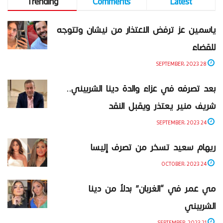
Trending
Comments
Latest
ياسمين عز ترفض الاعتذار من نيشان وتتوجه
للقضاء
28 SEPTEMBER، 2023
بعد تصرفه في عزاء والدة دينا الشربيني..
شريف منير يعتذر ويقبل النقد
24 SEPTEMBER، 2023
ريهام سعيد تسخر من تصرف إليسا
24 OCTOBER، 2023
مي عمر في “الغربان” بدلاً من دينا
الشربيني
21 SEPTEMBER، 2023