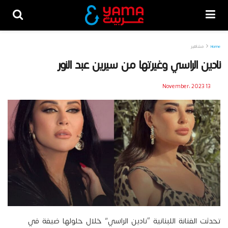
Home
مشاهير
نادين الراسي وغيرتها من سيرين عبد النور
13 November، 2023
تحدثت الفنانة اللبنانية “نادين الراسي” خلال حلولها ضيفة في