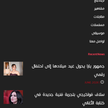
تريندينغ
مشاهير
مقابلات
مسلسلات
موسيقى
تواصل معنا
Recent News
جمهور يارا يحول عيد ميلادها إلى احتفال
رقمي
1 JUNE، 2026
سلاف فواخرجي بتجربة فنية جديدة في
كتابة الأغاني