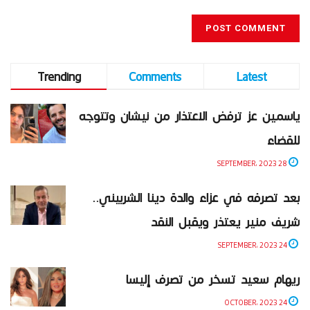
Trending
Comments
Latest
ياسمين عز ترفض الاعتذار من نيشان وتتوجه
للقضاء
28 SEPTEMBER، 2023
بعد تصرفه في عزاء والدة دينا الشربيني..
شريف منير يعتذر ويقبل النقد
24 SEPTEMBER، 2023
ريهام سعيد تسخر من تصرف إليسا
24 OCTOBER، 2023