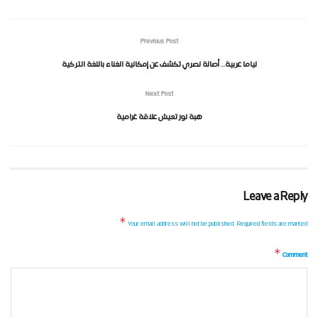
Previous Post
لياما عربية.. أصالة نصري تكشف عن إمكانية الغناء باللغة التركية
Next Post
هبة نور تعيش علاقة غرامية
Leave a Reply
*
Your email address will not be published.
Required fields are marked
*
Comment