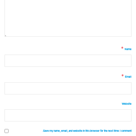
*
Name
*
Email
Website
Save my name, email, and website in this browser for the next time I comment.