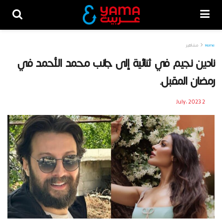
Home
مشاهير
نادين نجيم في ثنائية إلى جانب محمد الأحمد في
رمضان المقبل.
2 July، 2023