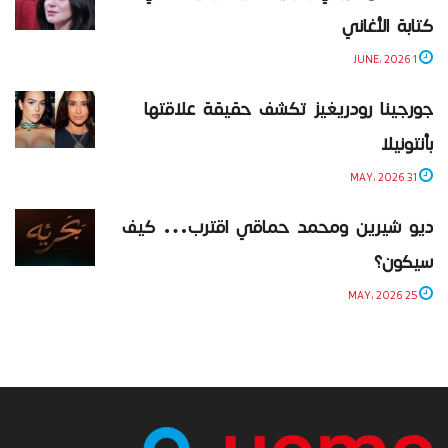
كتابة الأغاني
1 JUNE، 2026
جورجينا رودريغيز تكشف حقيقة علاقتها
بأنتونيلا
31 MAY، 2026
ديو شيرين ومحمد حماقي اقترب… كيف
سيكون؟
25 MAY، 2026