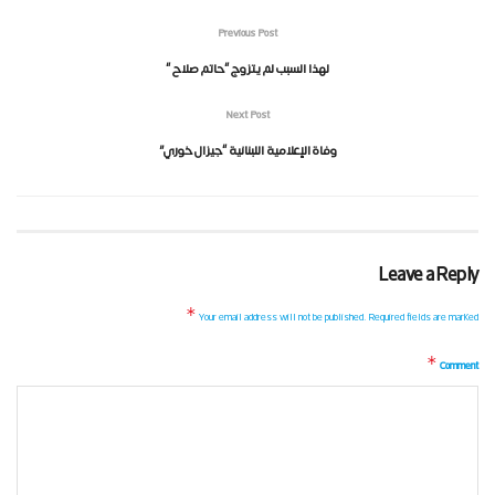
Previous Post
لهذا السبب لم يتزوج “حاتم صلاح “
Next Post
وفاة الإعلامية اللبنانية “جيزال خوري”
Leave a Reply
*
Your email address will not be published.
Required fields are marked
*
Comment