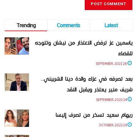
Trending
Comments
Latest
ياسمين عز ترفض الاعتذار من نيشان وتتوجه
للقضاء
28 SEPTEMBER، 2023
بعد تصرفه في عزاء والدة دينا الشربيني..
شريف منير يعتذر ويقبل النقد
24 SEPTEMBER، 2023
ريهام سعيد تسخر من تصرف إليسا
24 OCTOBER، 2023