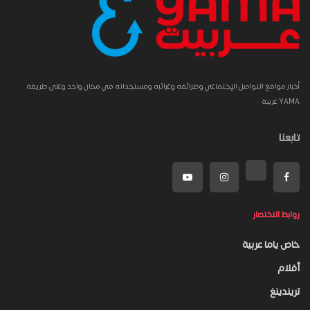
أخبار مواقع التواصل الإجتماعي وطرائفه وغرائبه ومستجداته في مكان واحد وعلى طريقة
YAMA عربية
تابعنا
روابط الاختصار
خاص ياما عربية
أفلام
تريندينغ