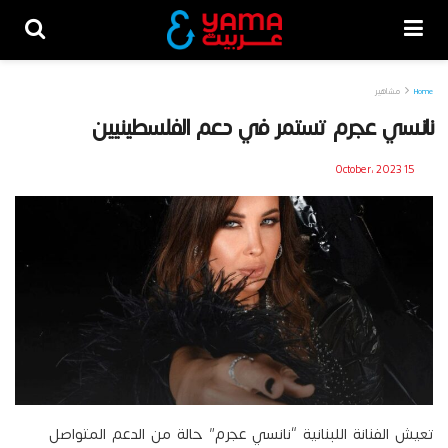
Home
مشاهير
نانسي عجرم تستمر في دعم الفلسطينيين
15 October، 2023
تعيش الفنانة اللبنانية “نانسي عجرم” حالة من الدعم المتواصل