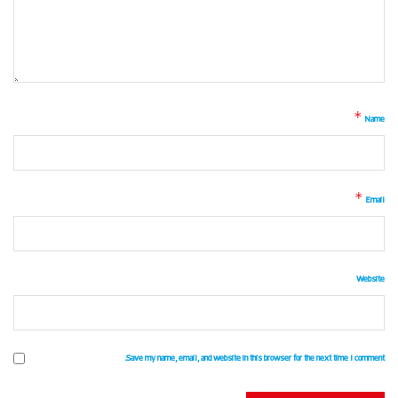
*
Name
*
Email
Website
Save my name, email, and website in this browser for the next time I comment.