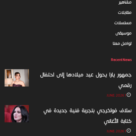
مشاهير
مقابلات
مسلسلات
موسيقى
تواصل معنا
Recent News
جمهور يارا يحول عيد ميلادها إلى احتفال
رقمي
1 JUNE، 2026
سلاف فواخرجي بتجربة فنية جديدة في
كتابة الأغاني
1 JUNE، 2026