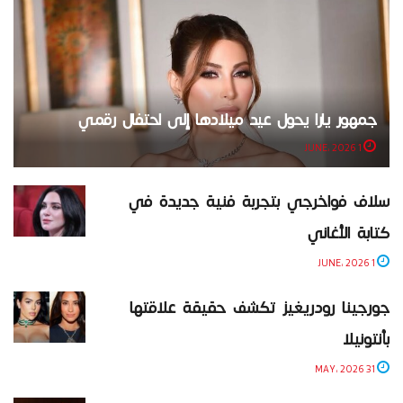
جمهور يارا يحول عيد ميلادها إلى احتفال رقمي
1 JUNE، 2026
سلاف فواخرجي بتجربة فنية جديدة في
كتابة الأغاني
1 JUNE، 2026
جورجينا رودريغيز تكشف حقيقة علاقتها
بأنتونيلا
31 MAY، 2026