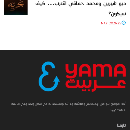
ديو شيرين ومحمد حماقي اقترب… كيف
سيكون؟
25 MAY، 2026
أخبار مواقع التواصل الإجتماعي وطرائفه وغرائبه ومستجداته في مكان واحد وعلى طريقة
YAMA عربية
تابعنا