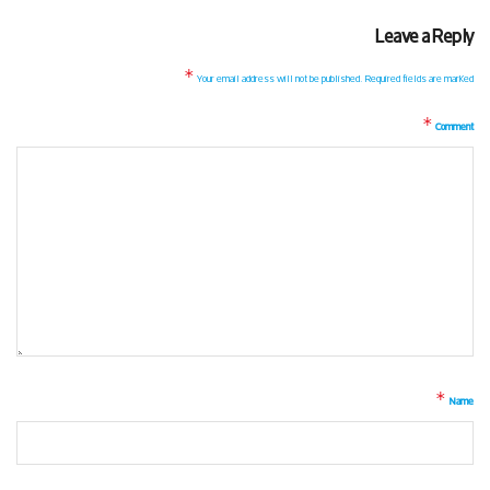
Leave a Reply
*
Your email address will not be published.
Required fields are marked
*
Comment
*
Name