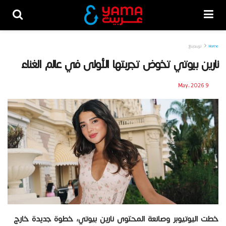
Home
تريندينغ
نارين بيوتي تخوض تجربتها الأولى في عالم الغناء
9 May، 2026
خطت اليوتيوبر وصانعة المحتوى نارين بيوتي، خطوة جديدة خارج