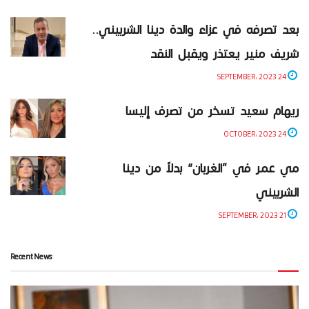
بعد تصرفه في عزاء والدة دينا الشربيني..
شريف منير يعتذر ويقبل النقد
24 SEPTEMBER، 2023
ريهام سعيد تسخر من تصرف إليسا
24 OCTOBER، 2023
مي عمر في “الغربان” بدلاً من دينا
الشربيني
21 SEPTEMBER، 2023
Recent News