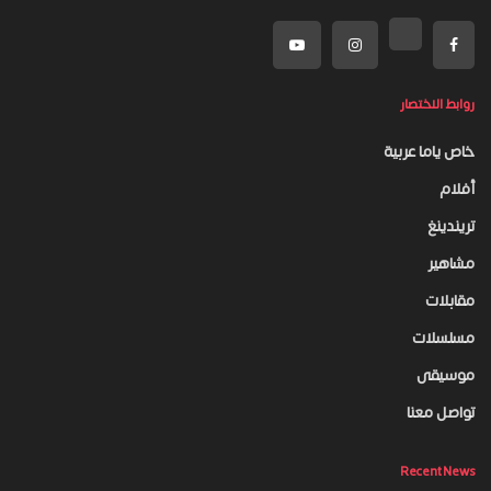
روابط الاختصار
خاص ياما عربية
أفلام
تريندينغ
مشاهير
مقابلات
مسلسلات
موسيقى
تواصل معنا
Recent News