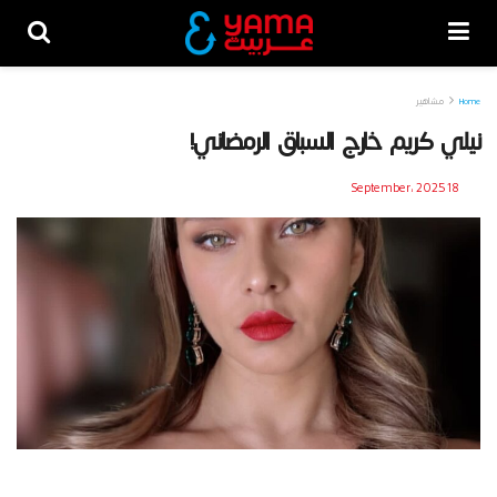
Home
مشاهير
نيلي كريم خارج السباق الرمضاني!
18 September، 2025