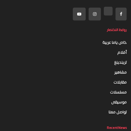
روابط الاختصار
خاص ياما عربية
أفلام
تريندينغ
مشاهير
مقابلات
مسلسلات
موسيقى
تواصل معنا
Recent News