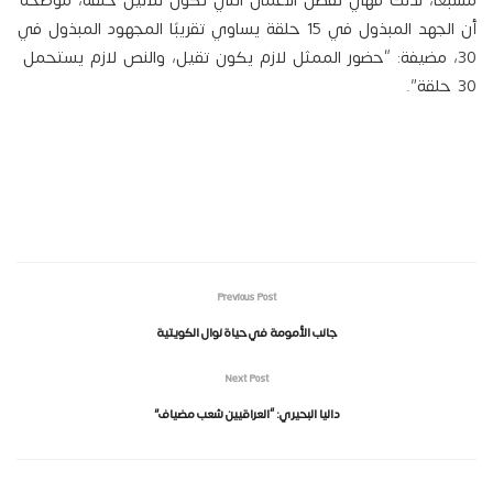
أن الجهد المبذول في 15 حلقة يساوي تقريبًا المجهود المبذول في
30، مضيفة: “حضور الممثل لازم يكون تقيل، والنص لازم يستحمل
30 حلقة”.
Previous Post
جانب الأمومة في حياة نوال الكويتية
Next Post
داليا البحيري: “العراقيين شعب مضياف”