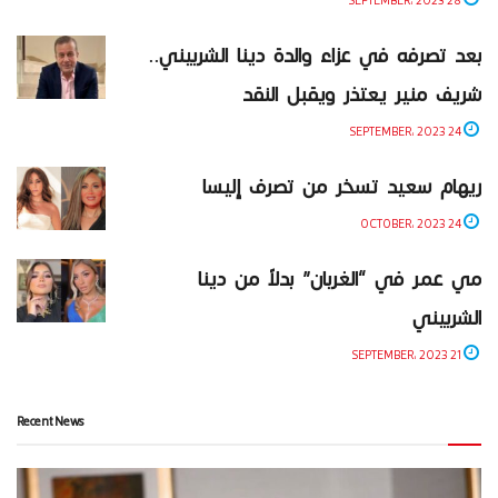
بعد تصرفه في عزاء والدة دينا الشربيني..
شريف منير يعتذر ويقبل النقد
24 SEPTEMBER، 2023
ريهام سعيد تسخر من تصرف إليسا
24 OCTOBER، 2023
مي عمر في “الغربان” بدلاً من دينا
الشربيني
21 SEPTEMBER، 2023
Recent News