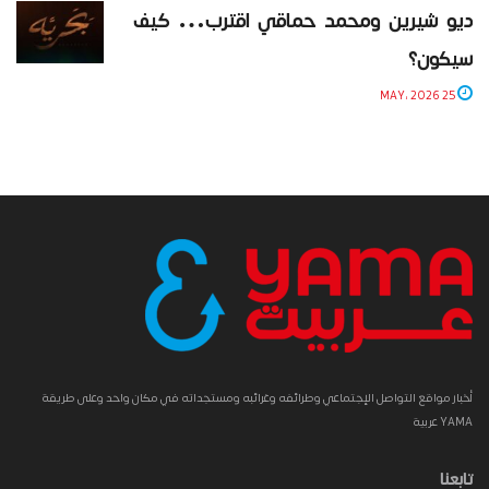
ديو شيرين ومحمد حماقي اقترب… كيف
سيكون؟
25 MAY، 2026
أخبار مواقع التواصل الإجتماعي وطرائفه وغرائبه ومستجداته في مكان واحد وعلى طريقة
YAMA عربية
تابعنا