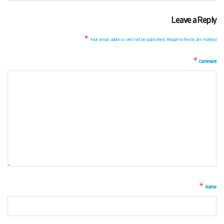
Leave a Reply
*
Your email address will not be published.
Required fields are marked
*
Comment
*
Name