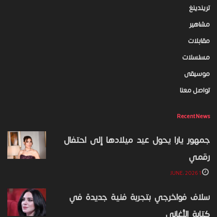
تريندينغ
مشاهير
مقابلات
مسلسلات
موسيقى
تواصل معنا
Recent News
جمهور يارا يحول عيد ميلادها إلى احتفال
رقمي
1 JUNE، 2026
سلاف فواخرجي بتجربة فنية جديدة في
كتابة الأغاني