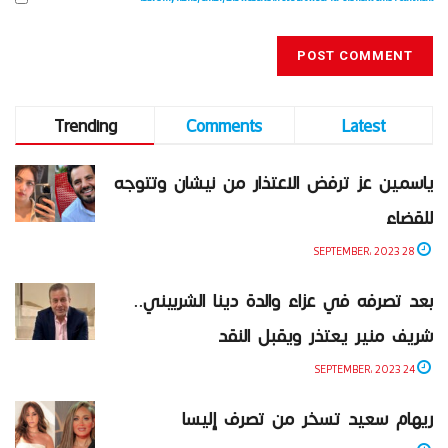
Trending
Comments
Latest
ياسمين عز ترفض الاعتذار من نيشان وتتوجه
للقضاء
28 SEPTEMBER، 2023
بعد تصرفه في عزاء والدة دينا الشربيني..
شريف منير يعتذر ويقبل النقد
24 SEPTEMBER، 2023
ريهام سعيد تسخر من تصرف إليسا