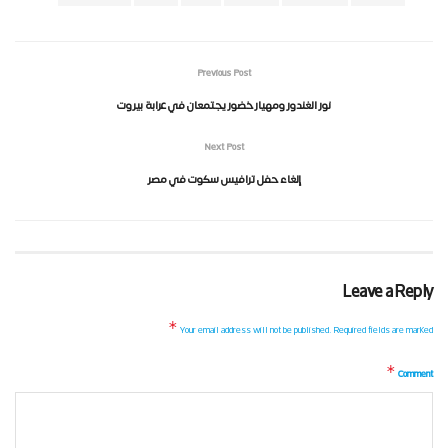
Previous Post
نور الغندور ومهيار خضور يجتمعان في عرابة بيروت
Next Post
إلغاء حفل ترافيس سكوت في مصر
Leave a Reply
*
Your email address will not be published.
Required fields are marked
*
Comment