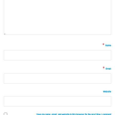
*
Name
*
Email
Website
Save my name, email, and website in this browser for the next time I comment.