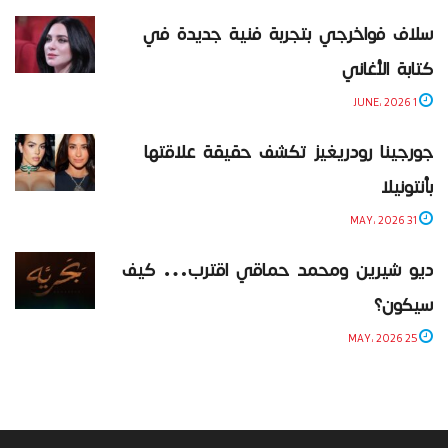
سلاف فواخرجي بتجربة فنية جديدة في
كتابة الأغاني
1 JUNE، 2026
جورجينا رودريغيز تكشف حقيقة علاقتها
بأنتونيلا
31 MAY، 2026
ديو شيرين ومحمد حماقي اقترب… كيف
سيكون؟
25 MAY، 2026