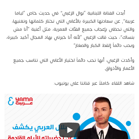
أبدت الفنانة اللبنانية “نوال الزغبي” في حديث خاص “لياما
عربية”, عن سعادتها الكبيرة بالأغاني التي تختار كلماتها وتغنيها،
والتي تحظى بإعجاب جميع الفئات العمرية، مثل أغنية “أنا مش
بنساك”، حيث قالت الزغبي “لأنه أنا خبرتي بهاد المجال أكيد كبيرة،
وبحب دائماً إلقط الكبار والصغار”
وأكدت الزغبي، أنها تحب دائماً اختيار الأغاني التي تناسب جميع
الأعمار والأذواق.
شاهد اللقاء كاملاً عبر قناتنا على يوتيوب: