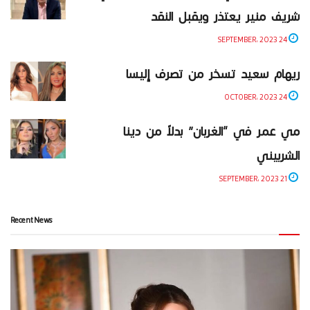
شريف منير يعتذر ويقبل النقد
24 SEPTEMBER، 2023
ريهام سعيد تسخر من تصرف إليسا
24 OCTOBER، 2023
مي عمر في “الغربان” بدلاً من دينا
الشربيني
21 SEPTEMBER، 2023
Recent News