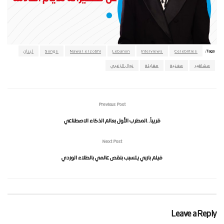
Tags:
Celebrities
Interviews
Lebanon
Nawal elzobhi
Songs
لبنان
مشاهير
مغنية
مقابلة
نوال الزغبي
Previous Post
قريباً..المطرب الأول بعالم الذكاء الاصطناعي
Next Post
فيلم باربي يتسبب بنقص عالمي بالطلاء الوردي
Leave a Reply