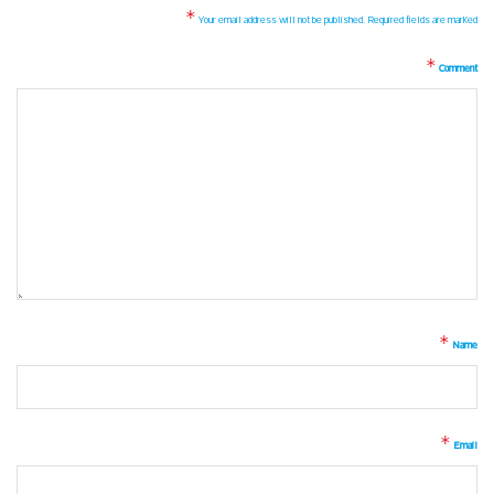
*
Your email address will not be published.
Required fields are marked
*
Comment
*
Name
*
Email