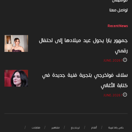
تواصل معنا
Recent News
جمهور يارا يحول عيد ميلادها إلى احتفال
رقمي
1 JUNE، 2026
سلاف فواخرجي بتجربة فنية جديدة في
كتابة الأغاني
1 JUNE، 2026
خاص ياما عربية
أفلام
تريندينغ
مشاهير
مقابلات