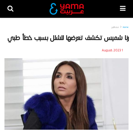
Home
مشاهير
رنا شميس تكشف تعرضها للشلل بسبب خطأ طبي
1 August، 2023