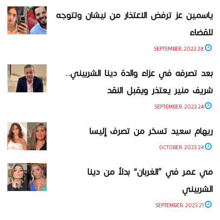
ياسمين عز ترفض الاعتذار من نيشان وتتوجه
للقضاء
28 SEPTEMBER، 2023
بعد تصرفه في عزاء والدة دينا الشربيني..
شريف منير يعتذر ويقبل النقد
24 SEPTEMBER، 2023
ريهام سعيد تسخر من تصرف إليسا
24 OCTOBER، 2023
مي عمر في “الغربان” بدلاً من دينا
الشربيني
21 SEPTEMBER، 2023