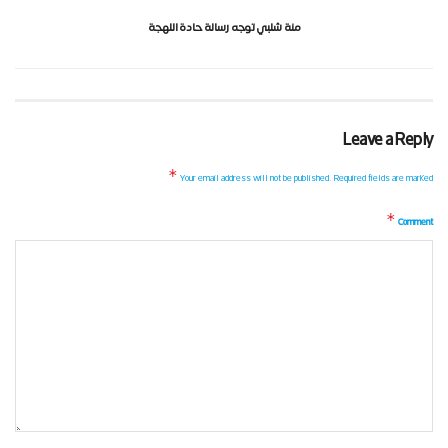
منة شلبي توجه رسالة حادة اللهجة
Leave a Reply
*
Your email address will not be published.
Required fields are marked
*
Comment