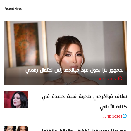
Recent News
جمهور يارا يحول عيد ميلادها إلى احتفال رقمي
1 JUNE، 2026
سلاف فواخرجي بتجربة فنية جديدة في
كتابة الأغاني
1 JUNE، 2026
جورجينا رودريغيز تكشف حقيقة علاقتها