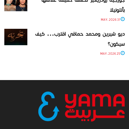
بأنتونيلا
31 MAY، 2026
ديو شيرين ومحمد حماقي اقترب… كيف
سيكون؟
25 MAY، 2026