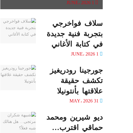
1 JUNE، 2026
سلاف فواخرجي
بتجربة فنية جديدة
في كتابة الأغاني
1 JUNE، 2026
جورجينا رودريغيز
تكشف حقيقة
علاقتها بأنتونيلا
31 MAY، 2026
ديو شيرين ومحمد
حماقي اقترب…