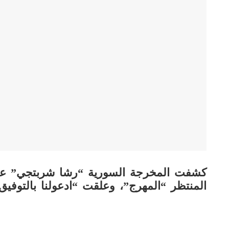
كشفت المخرجة السورية “رشا شربتجي” ع
المنتظر “المهرج”، وعلقت “ادعولنا بالتوفيق