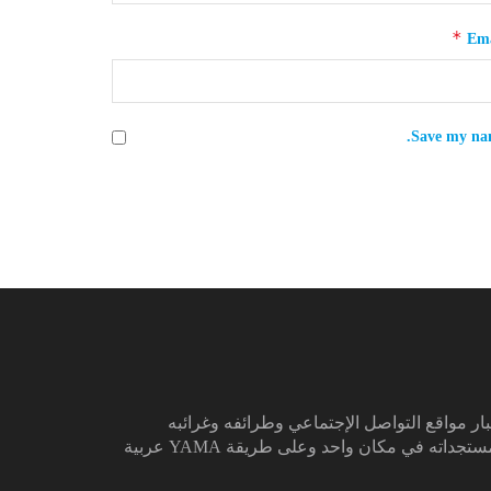
*
Ema
Save my nam
ار مواقع التواصل الإجتماعي وطرائفه وغرائبه
تجداته في مكان واحد وعلى طريقة YAMA عربية