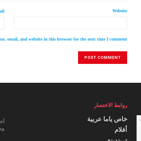
Website
il
e, email, and website in this browser for the next time I comment.
روابط الاختصار
خاص ياما عربية
أخب
ومس
أفلام
تريندينغ