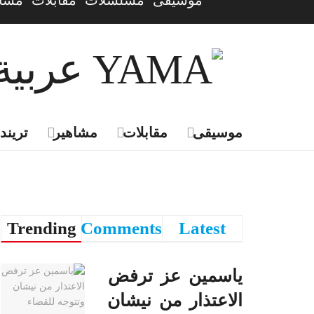
موسيقى
مسلسلات
مقابلات
مشاه
موسيقى
مقابلات
مشاهير
تريندي
Trending
Comments
Latest
ياسمين عز ترفض
الاعتذار من نيشان