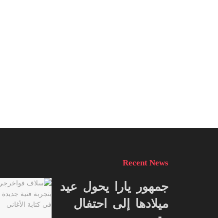
Recent News
جمهور يارا يحول عيد
ميلادها إلى احتفال