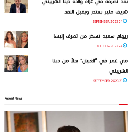
بعد تصرفه في عزاء والدة دينا الشربيني..
شريف منير يعتذر ويقبل النقد
24 SEPTEMBER، 2023
ريهام سعيد تسخر من تصرف إليسا
24 OCTOBER، 2023
مي عمر في “الغربان” بدلاً من دينا
الشربيني
21 SEPTEMBER، 2023
Recent News