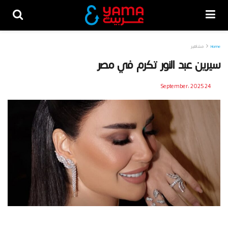
Home
مشاهير
سيرين عبد النور تكرم في مصر
24 September، 2025