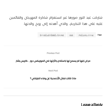
شاركت عبد النور صورها عبر انستغرام شاكرة المهرجان والقائمين
عليه على هذا التكريم، والذي أهدته إلى روح والدتها.
Tags:
سيرين عبد النور
مصر
مهرجان الفضائيات العربية
Previous Post
مرض ابنها لم يسمح لها باستلام جائزتها في الموريكس دور .. كاريس بشار
Next Post
ماذا قالت نضال الأحمدية عن وفاء الكيلاني ؟
Leave a Reply