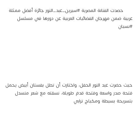
حصدت الفنانة المصرية #سيرين_عبد_النور جائزة أفضل ممثلة
عربية ضمن مهرجان الفضائيات العربية عن دورها في مسلسل
#نسيان
حيث حضرت عبد النور الحفل، واختارت أن تطل بفستان أبيض يحمل
فتحة صدر واسعة وفتحة قدم طويلة، نسقته مع شعر منسدل
بتسريحة بسيطة ومكياج ترابي