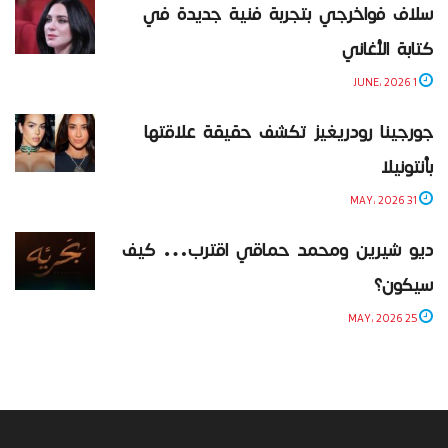
سلاف فواخرجي بتجربة فنية جديدة في
كتابة الأغاني
1 JUNE، 2026
جورجينا رودريغيز تكشف حقيقة علاقتها
بأنتونيلا
31 MAY، 2026
ديو شيرين ومحمد حماقي اقترب… كيف
سيكون؟
25 MAY، 2026