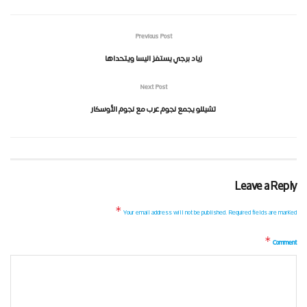
Previous Post
زياد برجي يستفز اليسا ويتحداها
Next Post
تشيللو يجمع نجوم عرب مع نجوم الأوسكار
Leave a Reply
*
Your email address will not be published.
Required fields are marked
*
Comment