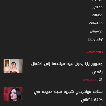
مشاهير
مقابلات
مسلسلات
موسيقى
تواصل معنا
Recent News
جمهور يارا يحول عيد ميلادها إلى احتفال
رقمي
1 JUNE، 2026
سلاف فواخرجي بتجربة فنية جديدة في
كتابة الأغاني