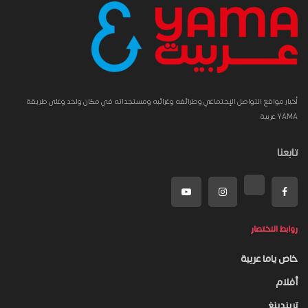
أخبار مواقع التواصل الإجتماعي وطرائفه وغرائبه ومستجداته في مكان واحد وعلى طريقة
YAMA عربية
تابعنا
روابط الاختصار
خاص ياما عربية
أفلام
تريندينغ