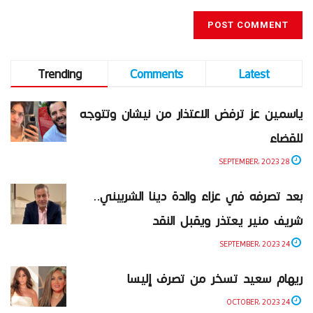
Trending
Comments
Latest
ياسمين عز ترفض الاعتذار من نيشان وتتوجه
للقضاء
28 SEPTEMBER، 2023
بعد تصرفه في عزاء والدة دينا الشربيني..
شريف منير يعتذر ويقبل النقد
24 SEPTEMBER، 2023
ريهام سعيد تسخر من تصرف إليسا
24 OCTOBER، 2023