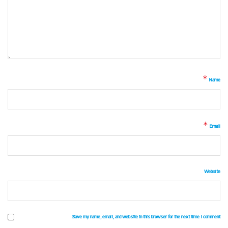
*
Name
*
Email
Website
Save my name, email, and website in this browser for the next time I comment.