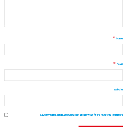
*
Name
*
Email
Website
Save my name, email, and website in this browser for the next time I comment.