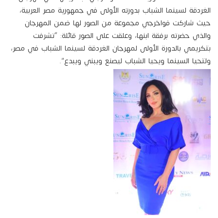
الغردقة لسينما الشباب بدورته الأولى في جمهورية مصر العربية،
حيث شاركت فواخرجي مجموعة من الصور لها ضمن المهرجان
والذي حضرته برفقة ابنها، وعلقت على الصور قائلة: “تشرفت
بتكريمي بالدورة الأولى لمهرجان الغردقة لسينما الشباب في مصر،
ولتحيا السينما ويحيا الشباب ليصنع ويبني ويبدع”.