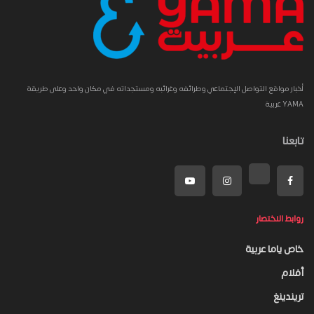
أخبار مواقع التواصل الإجتماعي وطرائفه وغرائبه ومستجداته في مكان واحد وعلى طريقة
YAMA عربية
تابعنا
روابط الاختصار
خاص ياما عربية
أفلام
تريندينغ