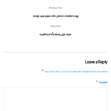
Previous Post
بهذه الكلمات احتفل خالد سليم بعيد زواجه
Next Post
سيف نبيل ومفاجأة لجماهيره
Leave a Reply
*
Your email address will not be published.
Required fields are marked
*
Comment