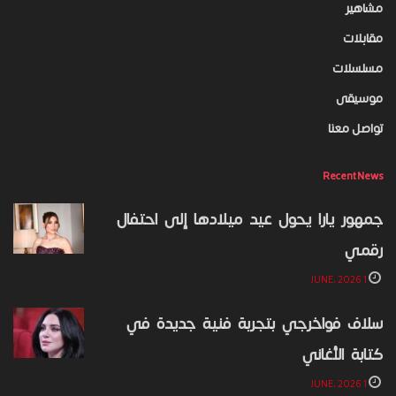
مشاهير
مقابلات
مسلسلات
موسيقى
تواصل معنا
Recent News
جمهور يارا يحول عيد ميلادها إلى احتفال
رقمي
1 JUNE، 2026
سلاف فواخرجي بتجربة فنية جديدة في
كتابة الأغاني
1 JUNE، 2026