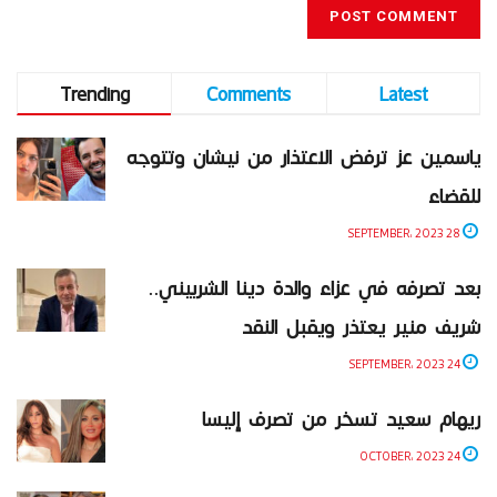
Trending
Comments
Latest
ياسمين عز ترفض الاعتذار من نيشان وتتوجه
للقضاء
28 SEPTEMBER، 2023
بعد تصرفه في عزاء والدة دينا الشربيني..
شريف منير يعتذر ويقبل النقد
24 SEPTEMBER، 2023
ريهام سعيد تسخر من تصرف إليسا
24 OCTOBER، 2023