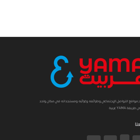
ار مواقع التواصل الإجتماعي وطرائفه وغرائبه ومستجداته في مكان واحد
طريقة YAMA عربية
عنا