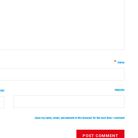
*
Name
Website
mail
Save my name, email, and website in this browser for the next time I comment.