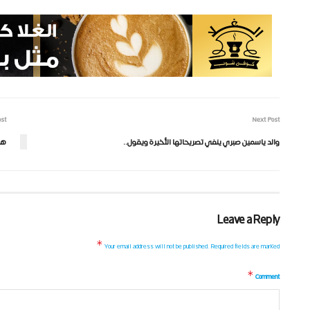
ost
Next Post
والد ياسمين صبري ينفي تصريحاتها الأخيرة ويقول..
هل
Leave a Reply
*
Your email address will not be published.
Required fields are marked
*
Comment