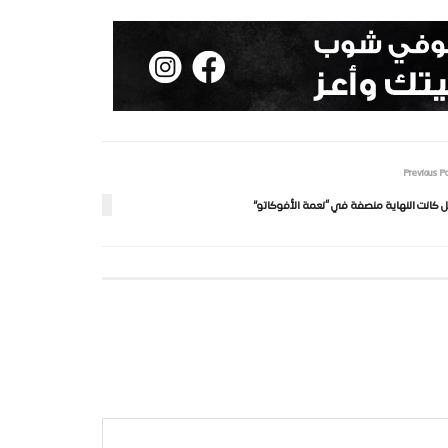
Previous P
 كانت النهاية منصفة في “نعمة الأفوكاتو”