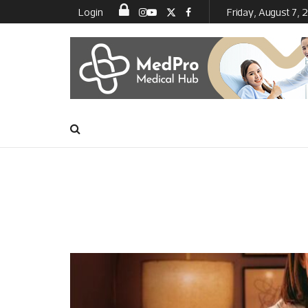
Login
Friday, August 7,