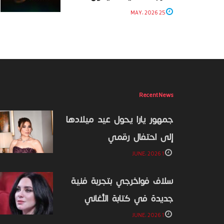
25 MAY، 2026
Recent News
جمهور يارا يحول عيد ميلادها
إلى احتفال رقمي
1 JUNE، 2026
سلاف فواخرجي بتجربة فنية
جديدة في كتابة الأغاني
1 JUNE، 2026