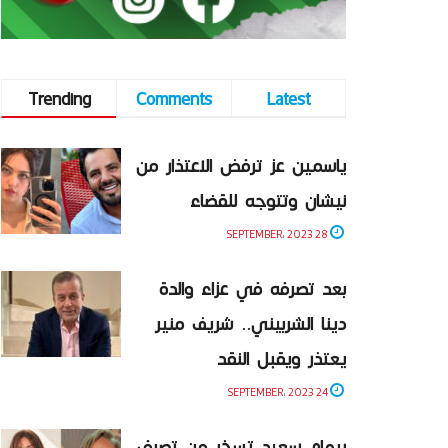
Trending
Comments
Latest
ياسمين عز ترفض الاعتذار من
نيشان وتتوجه للقضاء
28 SEPTEMBER، 2023
بعد تصرفه في عزاء والدة
دينا الشربيني.. شريف منير
يعتذر ويقبل النقد
24 SEPTEMBER، 2023
ريهام سعيد تسخر من تصرف