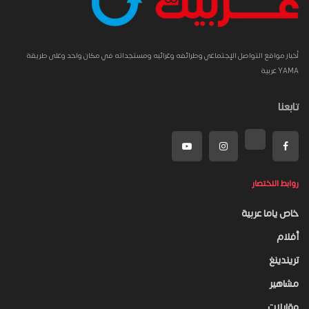
أخبار مواقع التواصل الإجتماعي وطرائفه وغرائبه ومستجداته في مكان واحد وعلى طريقة
YAMA عربية
تابعنا
روابط الاختصار
خاص ياما عربية
أفلام
تريندينغ
مشاهير
مقابلات