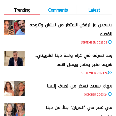
Trending
Comments
Latest
ياسمين عز ترفض الاعتذار من نيشان وتتوجه
للقضاء
28 SEPTEMBER، 2023
بعد تصرفه في عزاء والدة دينا الشربيني..
شريف منير يعتذر ويقبل النقد
24 SEPTEMBER، 2023
ريهام سعيد تسخر من تصرف إليسا
24 OCTOBER، 2023
مي عمر في “الغربان” بدلاً من دينا