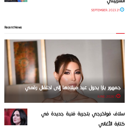
الشربيني
21 SEPTEMBER، 2023
Recent News
جمهور يارا يحول عيد ميلادها إلى احتفال رقمي
1 JUNE، 2026
سلاف فواخرجي بتجربة فنية جديدة في
كتابة الأغاني