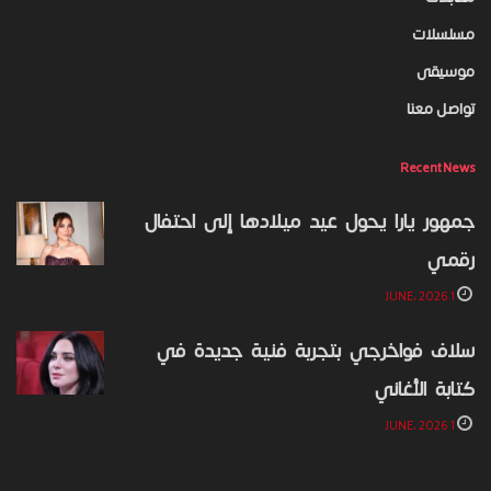
مسلسلات
موسيقى
تواصل معنا
Recent News
جمهور يارا يحول عيد ميلادها إلى احتفال
رقمي
1 JUNE، 2026
سلاف فواخرجي بتجربة فنية جديدة في
كتابة الأغاني
1 JUNE، 2026