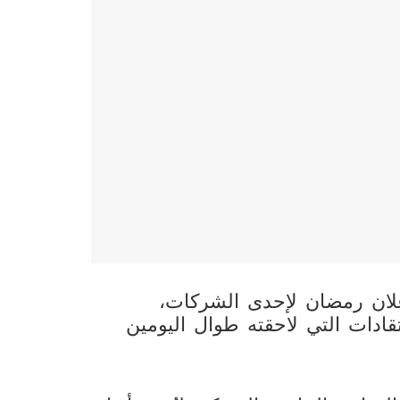
لان رمضان لإحدى الشركات،
نتقادات التي لاحقته طوال اليومين