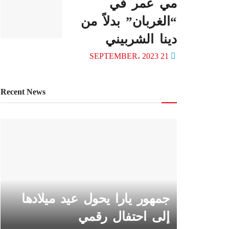
مي عمر في
“الغربان” بدلاً من
دينا الشربيني
21 SEPTEMBER، 2023
Recent News
جمهور يارا يحول عيد ميلادها
إلى احتفال رقمي