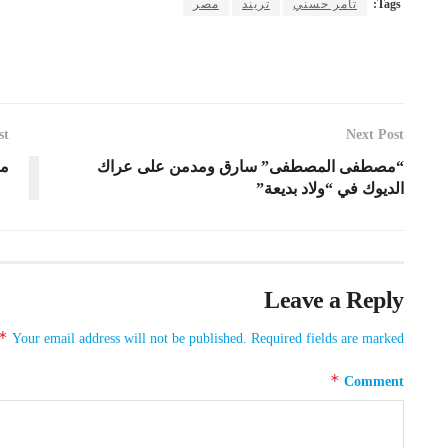
Tags:
تامر حسني
تريند
مصر
st
Next Post
“مصطفى المصطفى” سارق ومدمن على عراك
مح
الديوك في “ولاد بديعة”
Leave a Reply
*
Your email address will not be published.
Required fields are marked
*
Comment