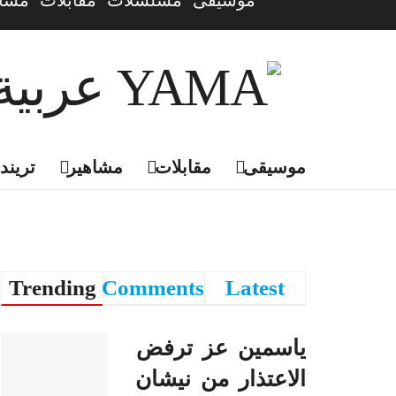
موسيقى
مسلسلات
مقابلات
مشاه
موسيقى
مقابلات
مشاهير
تريندي
Trending
Comments
Latest
ياسمين عز ترفض
الاعتذار من نيشان