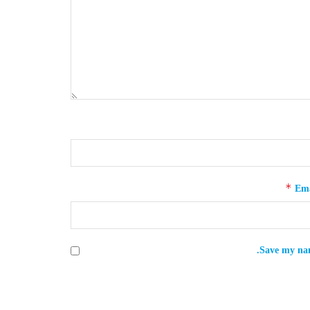
*
Ema
Save my nam