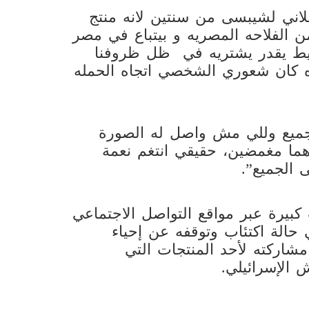
اعلاني لشيبسى من سنتين لانه منتج
الفلاحه المصريه و بيتباع في مصر
سيط يقدر يشتريه في ظل ظروفنا
ده كان شعوري الشخصي اتجاه الحمله
للجميع وللي مش واصل له الصورة
هما مغمضين، حقيقي انتغم نعمة
 الجميع”.
كبيرة عبر مواقع التواصل الاجتماعي
 حالة اكتئاب وتوقفه عن إحياء
شاركته لأحد المنتجات التي
الإسرائيلي.