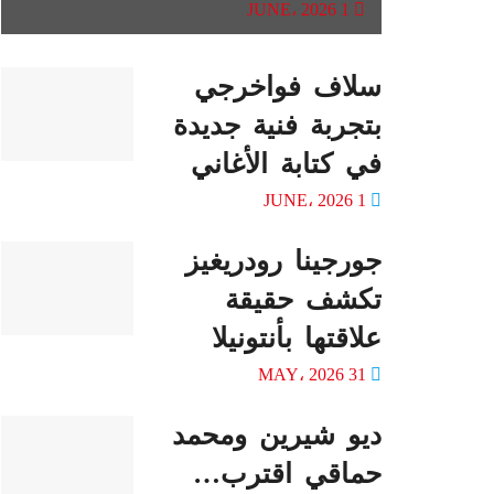
1 JUNE، 2026
سلاف فواخرجي
بتجربة فنية جديدة
في كتابة الأغاني
1 JUNE، 2026
جورجينا رودريغيز
تكشف حقيقة
علاقتها بأنتونيلا
31 MAY، 2026
ديو شيرين ومحمد
حماقي اقترب…