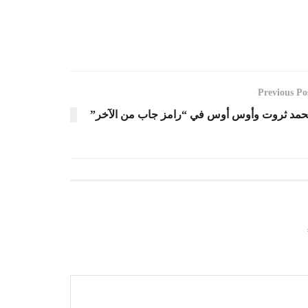
Previous Po
مد ثروت وأوس أوس في “رامز جاب من الآخر”