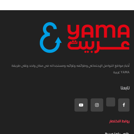
أخبار مواقع التواصل الإجتماعي وطرائفه وغرائبه ومستجداته في مكان واحد وعلى طريقة
YAMA عربية
تابعنا
روابط الاختصار