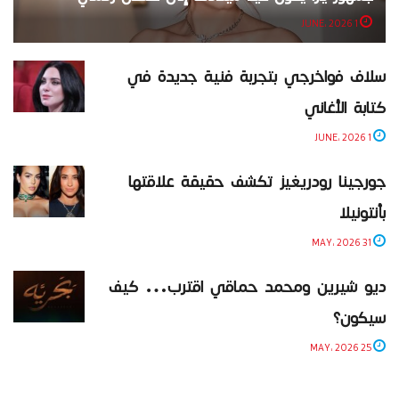
1 JUNE، 2026
سلاف فواخرجي بتجربة فنية جديدة في
كتابة الأغاني
1 JUNE، 2026
جورجينا رودريغيز تكشف حقيقة علاقتها
بأنتونيلا
31 MAY، 2026
ديو شيرين ومحمد حماقي اقترب… كيف
سيكون؟
25 MAY، 2026