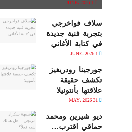
1 JUNE، 2026
سلاف فواخرجي
بتجربة فنية جديدة
في كتابة الأغاني
1 JUNE، 2026
جورجينا رودريغيز
تكشف حقيقة
علاقتها بأنتونيلا
31 MAY، 2026
ديو شيرين ومحمد
حماقي اقترب…