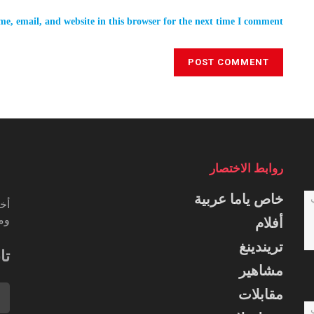
e, email, and website in this browser for the next time I comment.
روابط الاختصار
خاص ياما عربية
أخب
ومس
أفلام
تريندينغ
تا
مشاهير
مقابلات