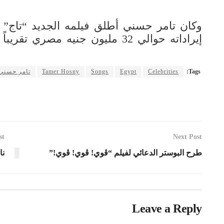
وكان تامر حسني أطلق فيلمه الجديد “تاج”
إيراداته حوالي 32 مليون جنيه مصري تقريباً
Tags:
Celebrities
Egypt
Songs
Tamer Hosny
تامر حسني
st
Next Post
طرح البوستر الدعائي لفيلم “ڤوي! ڤوي! ڤوي!”
نا
Leave a Reply