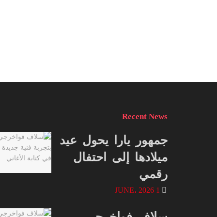
Recent News
جمهور يارا يحول عيد
ميلادها إلى احتفال
رقمي
1 JUNE، 2026
سلاف فواخرجي