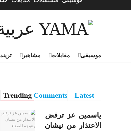
موسيقى
مسلسلات
مقابلات
مشا
موسيقى
مقابلات
مشاهير
تريندي
Trending
Comments
Latest
ياسمين عز ترفض
الاعتذار من نيشان