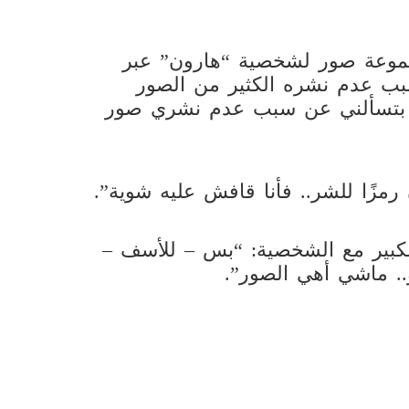
جموعة صور لشخصية “هارون” عبر
بب عدم نشره الكثير من الصور
ًا بتسألني عن سبب عدم نشري صور
زًا للشر.. فأنا قافش عليه شوية”.
 الكبير مع الشخصية: “بس – للأسف –
و.. ماشي أهي الصور”.