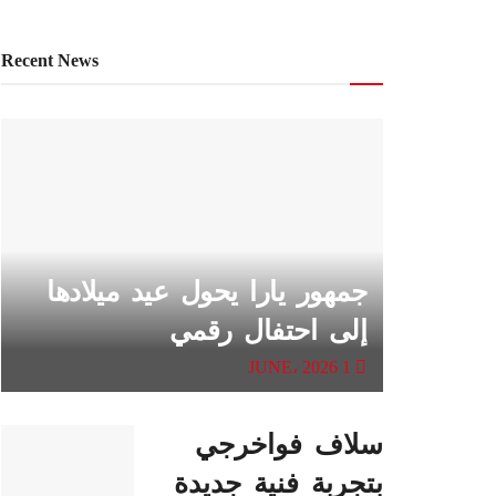
Recent News
جمهور يارا يحول عيد ميلادها
إلى احتفال رقمي
1 JUNE، 2026
سلاف فواخرجي
بتجربة فنية جديدة