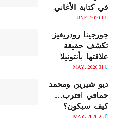
في كتابة الأغاني
1 JUNE، 2026
جورجينا رودريغيز
تكشف حقيقة
علاقتها بأنتونيلا
31 MAY، 2026
ديو شيرين ومحمد
حماقي اقترب…
كيف سيكون؟
25 MAY، 2026