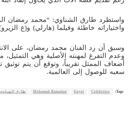
واستطرد طارق الشناوي: “محمد رمضان الم
واختياراته خاطئة وفيلما (هارلي) و(ع الزيرو) ف
وسبق أن رد الفنان محمد رمضان، على الانتقا
أضعاف الممثل تقريباً، وتوقع أن يتم توثيق تج
سعيه للوصول إلى العالمية.
Tags:
Celebrities
Egypt
Mohamad Ramadan
طارق الشناوي