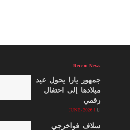
Recent News
جمهور يارا يحول عيد
ميلادها إلى احتفال
رقمي
1 JUNE، 2026
سلاف فواخرجي