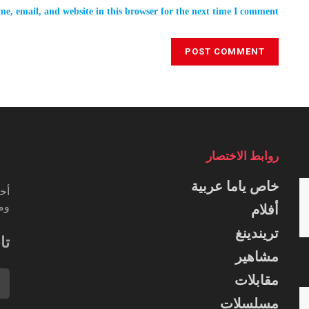
e, email, and website in this browser for the next time I comment.
روابط الاختصار
خاص ياما عربية
أخب
ومس
أفلام
تريندينغ
تا
مشاهير
مقابلات
مسلسلات