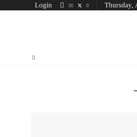
Login
Thursday, 
.