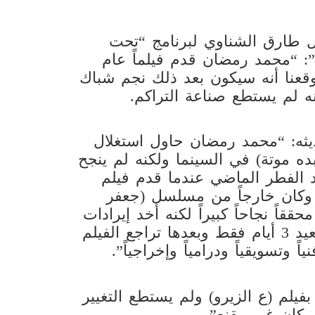
 طارق الشناوي لبرنامج “تحت
 “محمد رمضان قدم فيلماً عام
 وتوقعنا أنه سيكون بعد ذلك نجم شباك
ه لم يستطع صناعة التراكم.
يثه: “محمد رمضان حاول استغلال
ده موتة) في السينما ولكنه لم ينجح
 الفطر الماضي عندما قدم فيلم
 وكان خارجاً من مسلسل (جعفر
حققاً نجاحاً كبيراً لكنه أخد إيرادات
عيدية العيد 3 أيام فقط وبعدها تراجع الفيلم
ً وتسويقياً ودرامياً وإخراجياً”.
لم (ع الزيرو) ولم يستطع التغيير
وكان غير مقنع”.