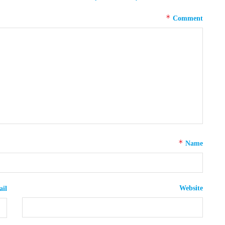
*
Comment
*
Name
Website
il