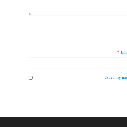
*
Ema
Save my nam