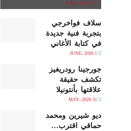
1 JUNE، 2026
سلاف فواخرجي
بتجربة فنية جديدة
في كتابة الأغاني
1 JUNE، 2026
جورجينا رودريغيز
تكشف حقيقة
علاقتها بأنتونيلا
31 MAY، 2026
ديو شيرين ومحمد
حماقي اقترب…