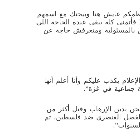
“معظمكم عايش هنا وبيحتك مع اسمهم
فأتمنى كله يبقى عنده الحاجة اللي
بالمسئولية ومتعرفش حاجة عن
لإعلام يكذب عليكم وأنا أعلم أنها
 جماعية في غزة”.
حن ندين الإرهاب وقتل أكثر من
 والفصل العنصري ضد فلسطين، تم
لسنوات”.