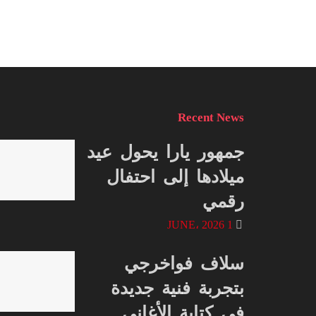
Recent News
جمهور يارا يحول عيد
ميلادها إلى احتفال
رقمي
1 JUNE، 2026
سلاف فواخرجي
بتجربة فنية جديدة
في كتابة الأغاني