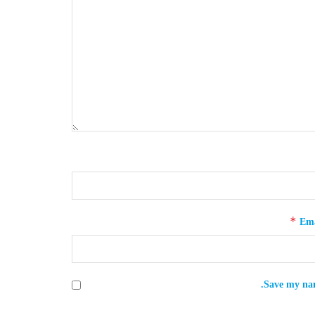
*
Ema
Save my nam