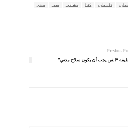
سطين
فلسطين
كندا
مشاهير
مصر
مغني
Previous Po
يفة “الفن يجب أن يكون سلاح مدني”