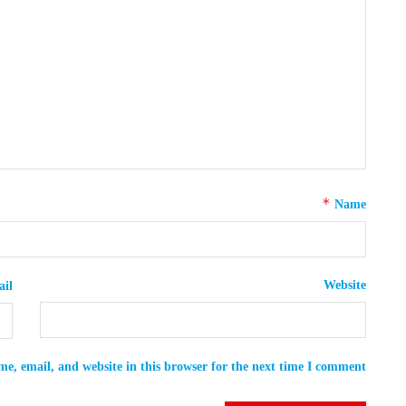
*
Name
Website
il
e, email, and website in this browser for the next time I comment.