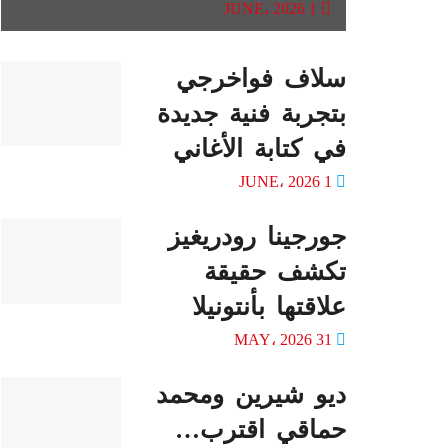
1 JUNE، 2026
سلاف فواخرجي
بتجربة فنية جديدة
في كتابة الأغاني
1 JUNE، 2026
جورجينا رودريغيز
تكشف حقيقة
علاقتها بأنتونيلا
31 MAY، 2026
ديو شيرين ومحمد
حماقي اقترب…