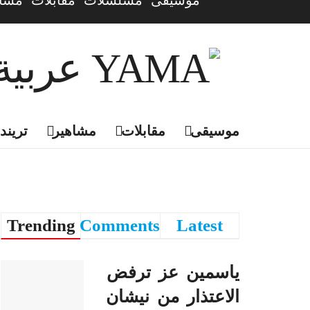
موسيقى
مسلسلات
مقابلات
مشاه
موسيقى
مقابلات
مشاهير
تريندي
Trending
Comments
Latest
ياسمين عز ترفض
الاعتذار من نيشان