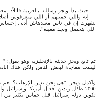
حيث بدأ ويجز رسالته بالعربية قائلاً: 
إيه واللي جمبيهم أو اللي ميعرفوش أصلا 
بتقهرك إن في ناس معندهاش أدنى إحساس 
اللي بتحصل وبجد مغيبة”.
ثم تابع ويجز حديثه بالإنجليزية وهو يقول: ” ا
ليست مفاجأة لبعض الناس ولكن هناك إبادة
وأكمل ويجز: “هل نحن ندين الإرهاب؟ نعم ن
2000 طفل وندين أفعال أمريكا وإسرائيل
تكوين دولة إسرائيل قبل حماس بكثير من ا