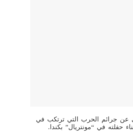
 عن جرائم الحرب التي ترتكب في
اء حفلته في “مونتريال” بكندا.