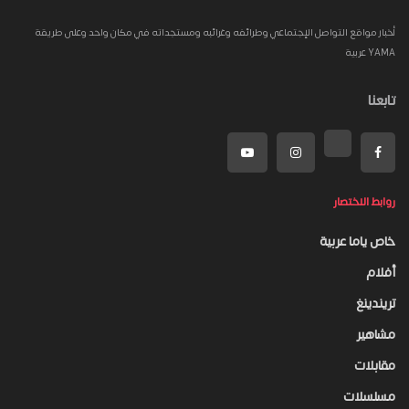
أخبار مواقع التواصل الإجتماعي وطرائفه وغرائبه ومستجداته في مكان واحد وعلى طريقة
YAMA عربية
تابعنا
روابط الاختصار
خاص ياما عربية
أفلام
تريندينغ
مشاهير
مقابلات
مسلسلات