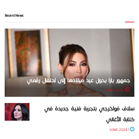
Recent News
جمهور يارا يحول عيد ميلادها إلى احتفال رقمي
1 JUNE، 2026
سلاف فواخرجي بتجربة فنية جديدة في
كتابة الأغاني
1 JUNE، 2026