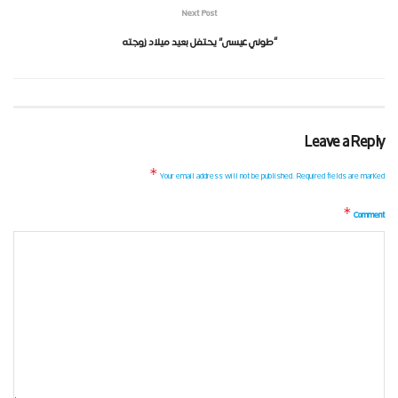
Next Post
“طوني عيسى” يحتفل بعيد ميلاد زوجته
Leave a Reply
*
Your email address will not be published.
Required fields are marked
*
Comment