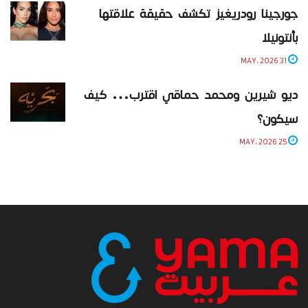
جورجينا رودريغيز تكشف حقيقة علاقتها
بأنتونيلا
31 MAY، 2026
ديو شيرين ومحمد حماقي اقترب… كيف
سيكون؟
25 MAY، 2026