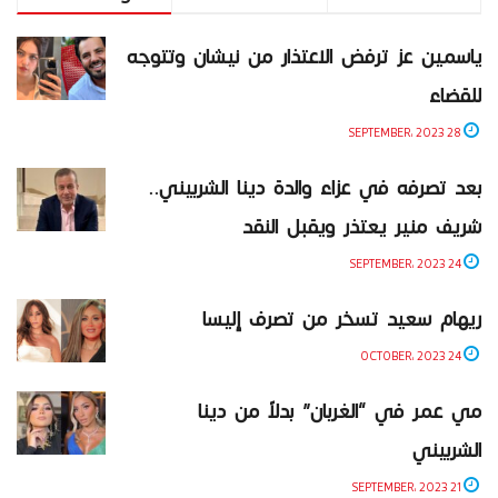
ياسمين عز ترفض الاعتذار من نيشان وتتوجه
للقضاء
28 SEPTEMBER، 2023
بعد تصرفه في عزاء والدة دينا الشربيني..
شريف منير يعتذر ويقبل النقد
24 SEPTEMBER، 2023
ريهام سعيد تسخر من تصرف إليسا
24 OCTOBER، 2023
مي عمر في “الغربان” بدلاً من دينا
الشربيني
21 SEPTEMBER، 2023