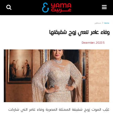
Home
مشاهير
وفاء عامر تنعي زوج شقيقتها
5 December، 2023
غيّب الموت زوج شقيقة الممثلة المصرية وفاء عامر التي شاركت