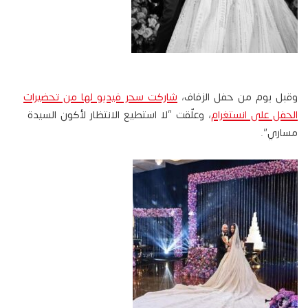
وقبل يوم من حفل الزفاف،
شاركت سحر فيديو لها من تحضيرات
الحفل على انستغرام
، وعلّقت “لا استطيع الانتظار لأكون السيدة
مساري”.