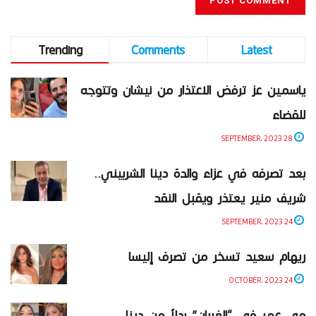
Trending
Comments
Latest
ياسمين عز ترفض الاعتذار من نيشان وتتوجه
للقضاء
28 SEPTEMBER، 2023
بعد تصرفه في عزاء والدة دينا الشربيني..
شريف منير يعتذر ويقبل النقد
24 SEPTEMBER، 2023
ريهام سعيد تسخر من تصرف إليسا
24 OCTOBER، 2023
مي عمر في “الغربان” بدلاً من دينا