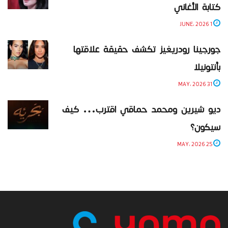
كتابة الأغاني
1 JUNE، 2026
جورجينا رودريغيز تكشف حقيقة علاقتها
بأنتونيلا
31 MAY، 2026
ديو شيرين ومحمد حماقي اقترب… كيف
سيكون؟
25 MAY، 2026