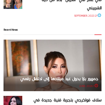
الشربيني
21 SEPTEMBER، 2023
Recent News
جمهور يارا يحول عيد ميلادها إلى احتفال رقمي
1 JUNE، 2026
سلاف فواخرجي بتجربة فنية جديدة في