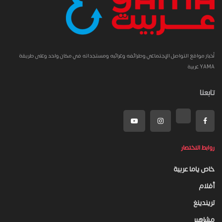
أخبار مواقع التواصل الإجتماعي وطرائفه وغرائبه ومستجداته في مكان واحد وعلى طريقة
YAMA عربية
تابعنا
روابط الاختصار
خاص ياما عربية
أفلام
تريندينغ
مشاهير