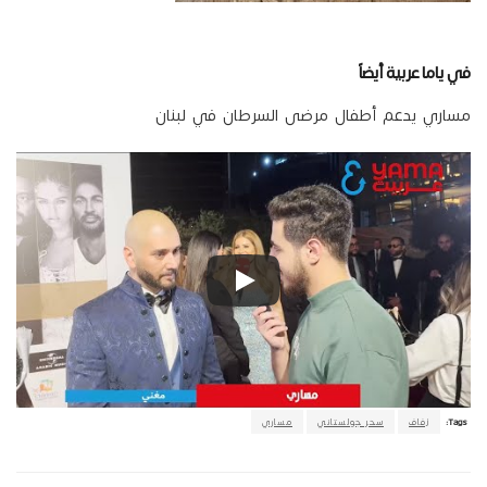
في ياما عربية أيضاً
مساري يدعم أطفال مرضى السرطان في لبنان
Tags:
زفاف
سحر جولستاني
مساري