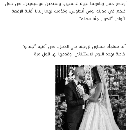
َوحضر حفل زفافهما نجوم عالميين، ومنتجين موسيقيين، في حفل
ضخم في مدينة لوس أنجلوس، وقدّمت لهما إليانا أغنية الرقصة
الأولى “الكون جنّة معاك”.
أما مفاجأة مساري لزوجته في الحفل، هي أغنية “جمالو”
خاصة بهذه اليوم الاستثنائي، وقدمها لها لأول مرة