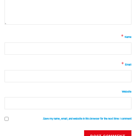
*
Name
*
Email
Website
Save my name, email, and website in this browser for the next time I comment.