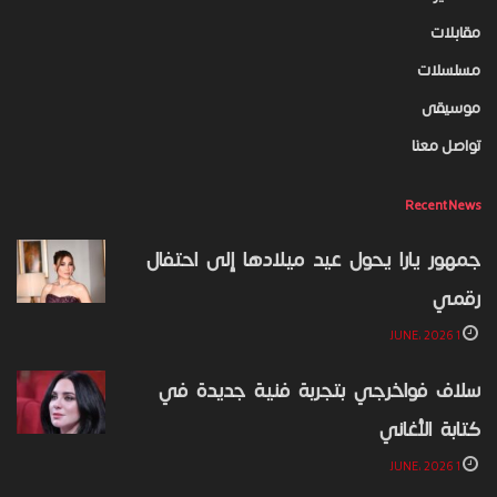
مقابلات
مسلسلات
موسيقى
تواصل معنا
Recent News
جمهور يارا يحول عيد ميلادها إلى احتفال
رقمي
1 JUNE، 2026
سلاف فواخرجي بتجربة فنية جديدة في
كتابة الأغاني
1 JUNE، 2026