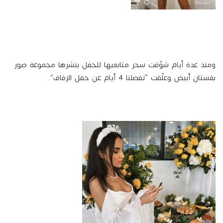
ومنذ عدة أيام شوّقت سحر متابعيها للحفل بنشرها مجموعة صور
بفستان أبيض وعلّقت “تفصلنا 4 أيام عن حفل الزفاف”.